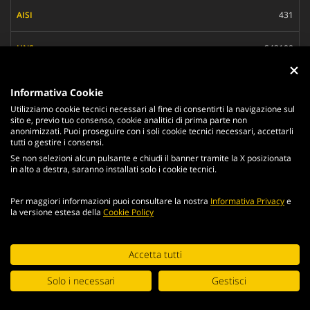
431
S43100
X17CrNi16-2
Informativa Cookie
Utilizziamo cookie tecnici necessari al fine di consentirti la navigazione sul
-
sito e, previo tuo consenso, cookie analitici di prima parte non
anonimizzati. Puoi proseguire con i soli cookie tecnici necessari, accettarli
tutti o gestire i consensi.
Se non selezioni alcun pulsante e chiudi il banner tramite la X posizionata
VAL4UK
in alto a destra, saranno installati solo i cookie tecnici.
-
Per maggiori informazioni puoi consultare la nostra
Informativa Privacy
e
la versione estesa della
Cookie Policy
-
Continuando la navigazione del portale, accetti le condizioni
Accetta tutti
-
generali e i
termini di utilizzo
.
Solo i necessari
Gestisci
ACCETTA
-