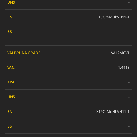
-
X19CrMoNbVN11-1
-
VAL2MCV1
1.4913
-
-
X19CrMoNbVN11-1
-