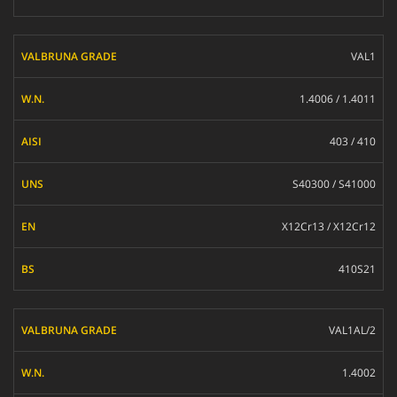
VAL1
1.4006 / 1.4011
403 / 410
S40300 / S41000
X12Cr13 / X12Cr12
410S21
VAL1AL/2
1.4002