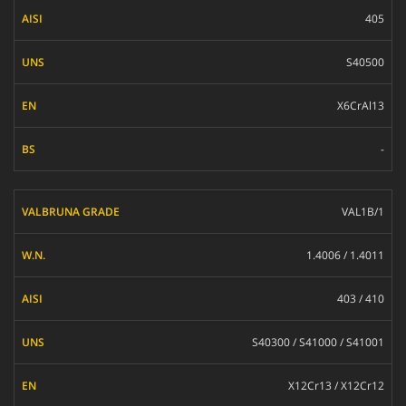
405
S40500
X6CrAl13
-
VAL1B/1
1.4006 / 1.4011
403 / 410
S40300 / S41000 / S41001
X12Cr13 / X12Cr12