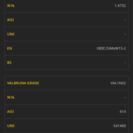
1.4732
-
-
X80CrSiMoW15-2
-
VAL1NI/2
-
414
S41400