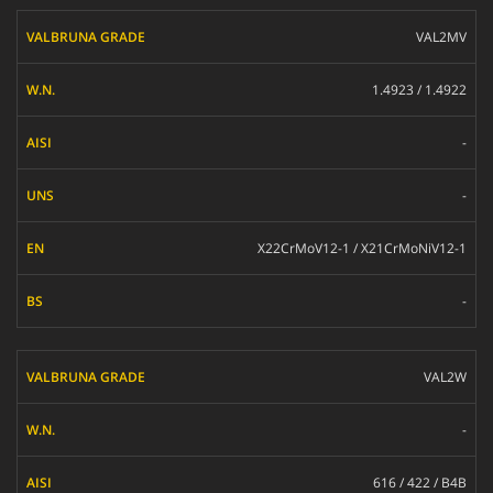
VAL2MV
1.4923 / 1.4922
-
-
X22CrMoV12-1 / X21CrMoNiV12-1
-
VAL2W
-
616 / 422 / B4B