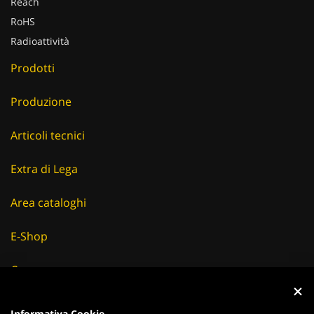
Reach
RoHS
Radioattività
Prodotti
Produzione
Articoli tecnici
Extra di Lega
Area cataloghi
E-Shop
Careers
Fornitori
Informativa Cookie