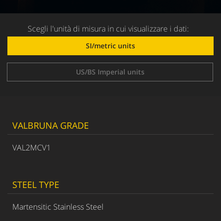
Scegli l'unità di misura in cui visualizzare i dati:
SI/metric units
US/BS Imperial units
VALBRUNA GRADE
VAL2MCV1
STEEL TYPE
Martensitic Stainless Steel