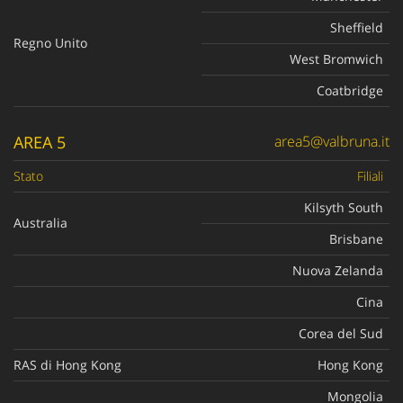
Sheffield
Regno Unito
West Bromwich
Coatbridge
AREA 5
area5@valbruna.it
Stato
Filiali
Kilsyth South
Australia
Brisbane
Nuova Zelanda
Cina
Corea del Sud
RAS di Hong Kong
Hong Kong
Mongolia