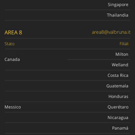
Singapore
Thailandia
AREA 8
area8@valbruna.it
Stato
Filiali
Milton
Canada
Welland
Costa Rica
Guatemala
Honduras
Messico
Querétaro
Nicaragua
Panamá