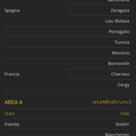
Spagna
Zaragoza
Loiu Bizkaia
Portogallo
Tunisia
Marocco
Bonneville
Francia
Charvieu
Cergy
AREA 4
area4@valbruna.it
Stato
Filiali
Irlanda
Dublin
Manchester