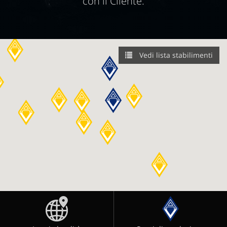
con il Cliente.
Vedi lista stabilimenti