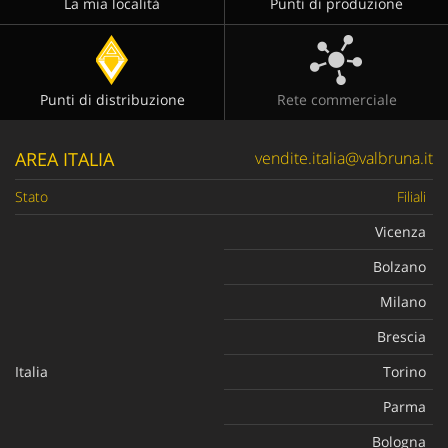
La mia località
Punti di produzione
Punti di distribuzione
Rete commerciale
AREA ITALIA
vendite.italia@valbruna.it
Stato
Filiali
Vicenza
Bolzano
Milano
Brescia
Italia
Torino
Parma
Bologna