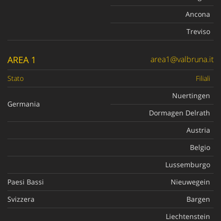
Ancona
Treviso
AREA 1
area1@valbruna.it
Stato
Filiali
Nuertingen
Germania
Dormagen Delrath
Austria
Belgio
Lussemburgo
Paesi Bassi
Nieuwegein
Svizzera
Bargen
Liechtenstein