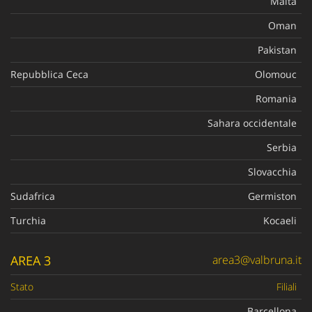
Malta
Oman
Pakistan
Repubblica Ceca
Olomouc
Romania
Sahara occidentale
Serbia
Slovacchia
Sudafrica
Germiston
Turchia
Kocaeli
AREA 3
area3@valbruna.it
Stato
Filiali
Barcellona