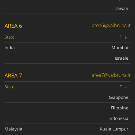
Taiwan
AREA 6
area6@valbruna.it
Stato
Filiali
India
Mumbai
Israele
AREA 7
area7@valbruna.it
Stato
Filiali
Giappone
Filippine
Indonesia
Malaysia
Kuala Lumpur