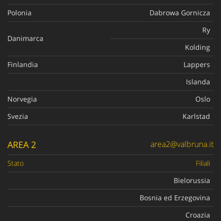
Polonia
Dabrowa Gornicza
Ry
Danimarca
Kolding
Finlandia
Lappers
Islanda
Norvegia
Oslo
Svezia
Karlstad
AREA 2
area2@valbruna.it
Stato
Filiali
Bielorussia
Bosnia ed Erzegovina
Croazia