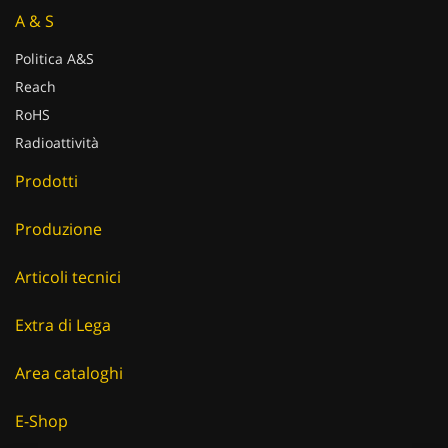
A & S
Politica A&S
Reach
RoHS
Radioattività
Prodotti
Produzione
Articoli tecnici
Extra di Lega
Area cataloghi
E-Shop