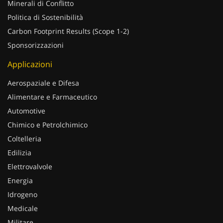
Minerali di Conflitto
Politica di Sostenibilità
Carbon Footprint Results (Scope 1-2)
Sponsorizzazioni
Applicazioni
Aerospaziale e Difesa
Alimentare e Farmaceutico
Automotive
Chimico e Petrolchimico
Coltelleria
Edilizia
Elettrovalvole
Energia
Idrogeno
Medicale
Militare