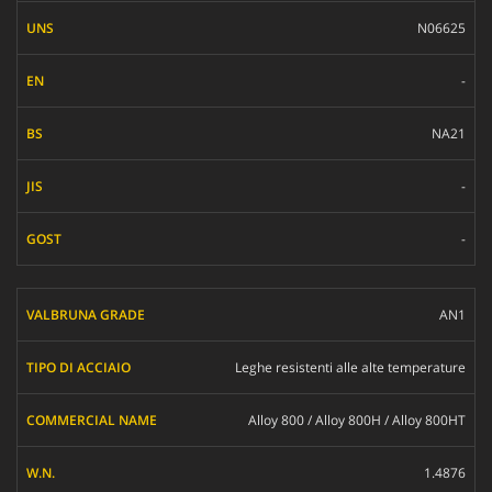
N06625
-
NA21
-
-
AN1
Leghe resistenti alle alte temperature
Alloy 800 / Alloy 800H / Alloy 800HT
1.4876