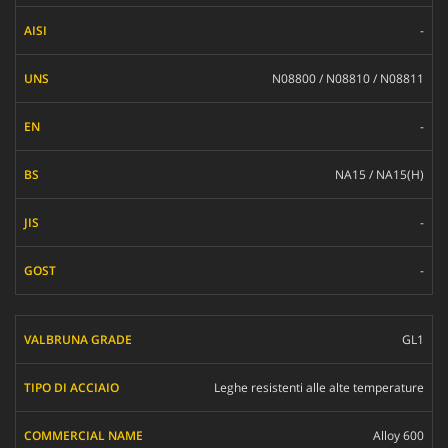
-
N08800 / N08810 / N08811
-
NA15 / NA15(H)
-
-
GL1
Leghe resistenti alle alte temperature
Alloy 600