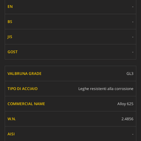
-
-
-
-
GL3
Leghe resistenti alla corrosione
Alloy 625
2.4856
-