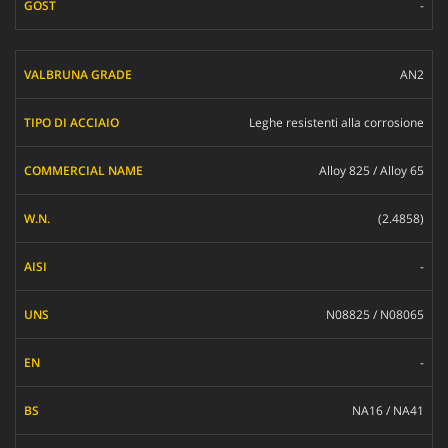
-
AN2
Leghe resistenti alla corrosione
Alloy 825 / Alloy 65
(2.4858)
-
N08825 / N08065
-
NA16 / NA41