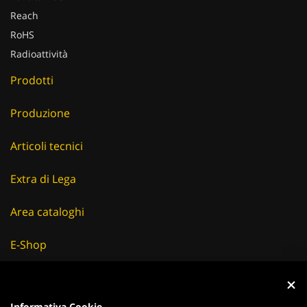
Reach
RoHS
Radioattività
Prodotti
Produzione
Articoli tecnici
Extra di Lega
Area cataloghi
E-Shop
Careers
Fornitori
Informativa Cookie