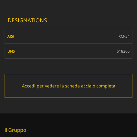
DESIGNATIONS
AISI
XM-34
UNS
S18200
Accedi per vedere la scheda acciaio completa
Il Gruppo
Chi siamo