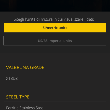
Scegli l'unità di misura in cui visualizzare i dati:
SI/metric units
US/BS Imperial units
VALBRUNA GRADE
X18DZ
STEEL TYPE
Ferritic Stainless Steel