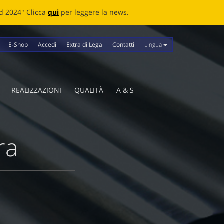
news.
Lingua
E-Shop
Accedi
Extra di Lega
Contatti
REALIZZAZIONI
QUALITÀ
A & S
ra