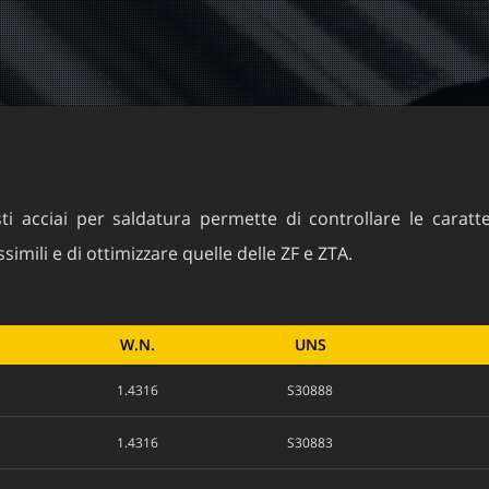
 acciai per saldatura permette di controllare le caratter
ssimili e di ottimizzare quelle delle ZF e ZTA.
W.N.
UNS
1.4316
S30888
1.4316
S30883