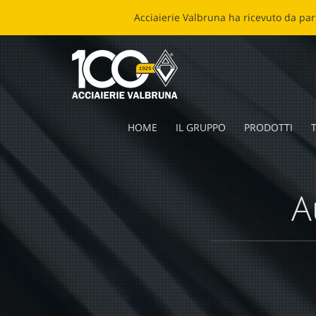
ECOB
HOME
IL GRUPPO
PRODOTTI
T
A