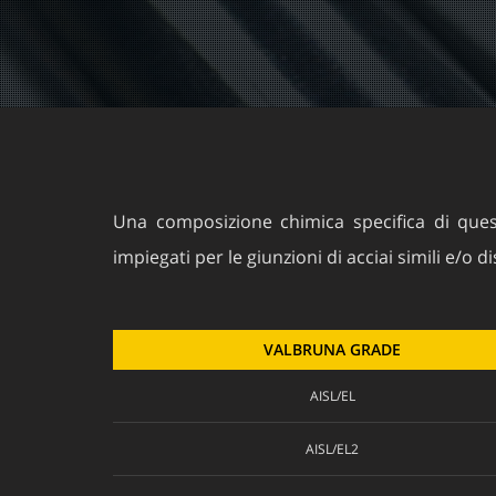
Una composizione chimica specifica di questi
impiegati per le giunzioni di acciai simili e/o di
VALBRUNA GRADE
AISL/EL
AISL/EL2