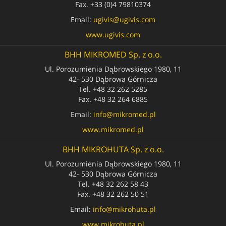
Fax.
+33 (0)4 79810374
Email:
ugivis@ugivis.com
www.ugivis.com
BHH MIKROMED Sp. z o.o.
Ul. Porozumienia Dąbrowskiego 1980, 11
42- 530
Dąbrowa Górnicza
Tel.
+48 32 262 5285
Fax.
+48 32 264 6885
Email:
info@mikromed.pl
www.mikromed.pl
BHH MIKROHUTA Sp. z o.o.
Ul. Porozumienia Dąbrowskiego 1980, 11
42- 530
Dąbrowa Górnicza
Tel.
+48 32 262 58 43
Fax.
+48 32 262 50 51
Email:
info@mikrohuta.pl
www.mikrohuta.pl