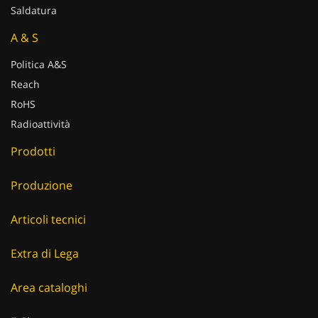
Saldatura
A & S
Politica A&S
Reach
RoHS
Radioattività
Prodotti
Produzione
Articoli tecnici
Extra di Lega
Area cataloghi