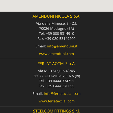
AMENDUNI NICOLA S.p.A.
Via delle Mimose, 3 - Z.I.
70026
Modugno
(BA)
Tel.
+39 080 5314910
Fax.
+39 080 53149200
Email:
info@amenduni.it
www.amenduni.com
FERLAT ACCIAI S.p.A.
Via M. D’Azeglio 43/45
36077
ALTAVILLA VIC.NA
(VI)
Tel.
+39 0444 334711
Fax.
+39 0444 370099
Email:
info@ferlatacciai.com
www.ferlatacciai.com
STEELCOM FITTINGS S.r.l.