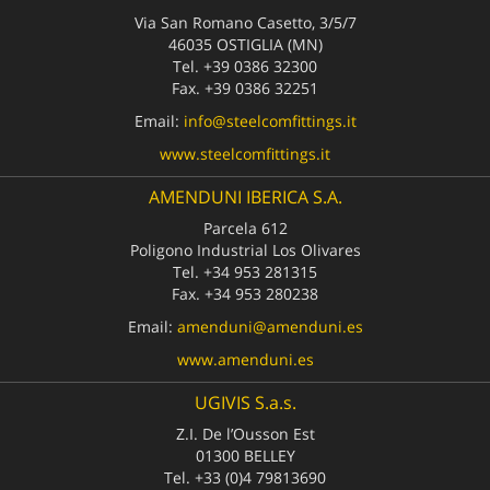
Via San Romano Casetto, 3/5/7
46035
OSTIGLIA
(MN)
Tel.
+39 0386 32300
Fax.
+39 0386 32251
Email:
info@steelcomfittings.it
www.steelcomfittings.it
AMENDUNI IBERICA S.A.
Parcela 612
Poligono Industrial Los Olivares
Tel.
+34 953 281315
Fax.
+34 953 280238
Email:
amenduni@amenduni.es
www.amenduni.es
UGIVIS S.a.s.
Z.I. De l’Ousson Est
01300
BELLEY
Tel.
+33 (0)4 79813690