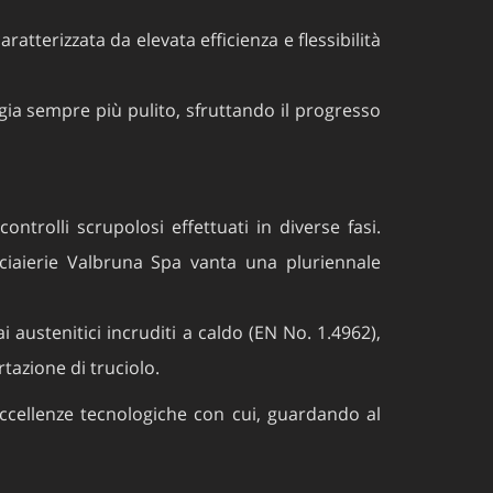
atterizzata da elevata efficienza e flessibilità
rgia sempre più pulito, sfruttando il progresso
ntrolli scrupolosi effettuati in diverse fasi.
Acciaierie Valbruna Spa vanta una pluriennale
 austenitici incruditi a caldo (EN No. 1.4962),
tazione di truciolo.
eccellenze tecnologiche con cui, guardando al