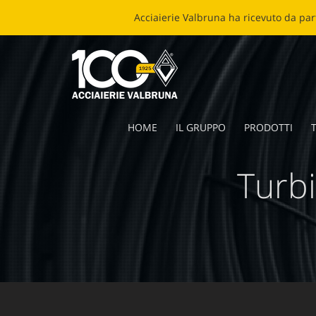
ECOB
HOME
IL GRUPPO
PRODOTTI
T
Turbi