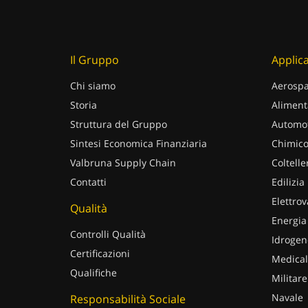
Il Gruppo
Applica
Chi siamo
Aerospa
Storia
Aliment
Struttura del Gruppo
Automot
Sintesi Economica Finanziaria
Chimico
Valbruna Supply Chain
Coltelle
Contatti
Edilizia
Elettrov
Qualità
Energia
Controlli Qualità
Idrogen
Certificazioni
Medical
Qualifiche
Militare
Navale
Responsabilità Sociale