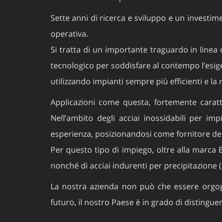
Sette anni di ricerca e sviluppo e un investime
operativa.
Si tratta di un importante traguardo in linea 
tecnologico per soddisfare al contempo l’esig
utilizzando impianti sempre più efficienti e l
Applicazioni come questa, fortemente caratter
Nell’ambito degli acciai inossidabili per im
esperienza, posizionandosi come fornitore dei 
Per questo tipo di impiego, oltre alla marca E
nonché di acciai indurenti per precipitazione 
La nostra azienda non può che essere orgogli
futuro, il nostro Paese è in grado di distingue