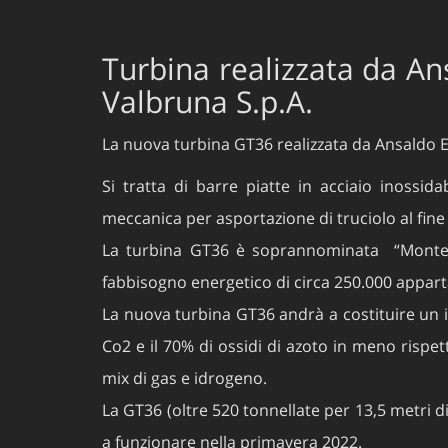
Turbina realizzata da An
Valbruna S.p.A.
La nuova turbina GT36 realizzata da Ansaldo E
Si tratta di barre piatte in acciaio inossi
meccanica per asportazione di truciolo al fine 
La turbina GT36 è soprannominata “Monte Bi
fabbisogno energetico di circa 250.000 appar
La nuova turbina GT36 andrà a costituire un i
Co2 e il 70% di ossidi di azoto in meno rispet
mix di gas e idrogeno.
La GT36 (oltre 520 tonnellate per 13,5 metri d
a funzionare nella primavera 2022.