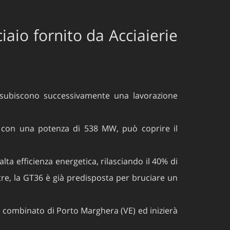
aio fornito da Acciaierie
he subiscono successivamente una lavorazione
: con una potenza di 538 MW, può coprire il
a efficienza energetica, rilasciando il 40% di
ltre, la GT36 è già predisposta per bruciare un
lo combinato di Porto Marghera (VE) ed inizierà