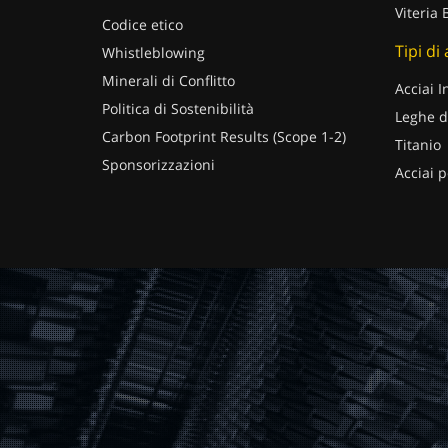
Viteria 
Codice etico
Tipi di
Whistleblowing
Minerali di Conflitto
Acciai I
Politica di Sostenibilità
Leghe d
Carbon Footprint Results (Scope 1-2)
Titanio
Sponsorizzazioni
Acciai p