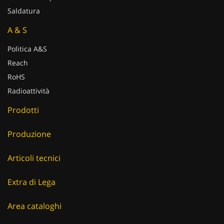
Saldatura
A & S
Politica A&S
Reach
RoHS
Radioattività
Prodotti
Produzione
Articoli tecnici
Extra di Lega
Area cataloghi