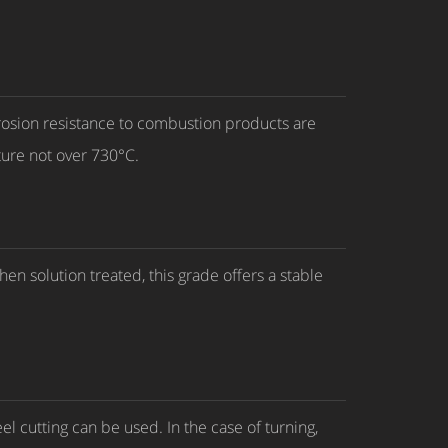
rosion resistance to combustion products are
ture not over 730°C.
n solution treated, this grade offers a stable
l cutting can be used. In the case of turning,