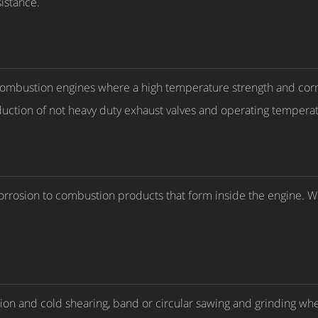
istance.
l combustion engines where a high temperature strength and cor
duction of not heavy duty exhaust valves and operating tempera
rosion to combustion products that form inside the engine. Whe
ion and cold shearing, band or circular sawing and grinding whee