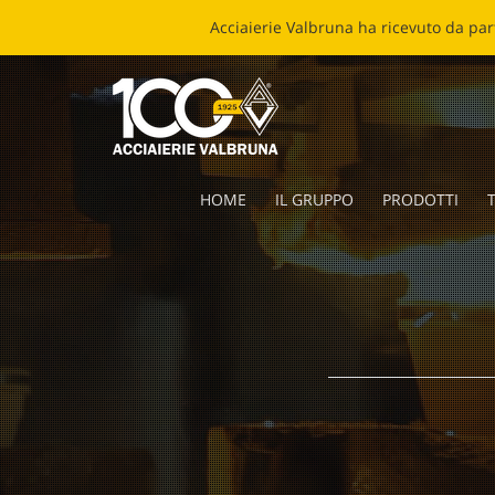
ECOB
HOME
IL GRUPPO
PRODOTTI
T