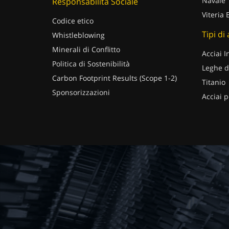
Navale
Responsabilità Sociale
Viteria 
Codice etico
Tipi di
Whistleblowing
Minerali di Conflitto
Acciai I
Politica di Sostenibilità
Leghe d
Carbon Footprint Results (Scope 1-2)
Titanio
Sponsorizzazioni
Acciai p