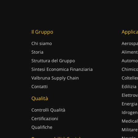
Il Gruppo
Applica
Chi siamo
Aerospa
Storia
Aliment
Struttura del Gruppo
Automot
Sintesi Economica Finanziaria
Chimico
Valbruna Supply Chain
Coltelle
Contatti
Edilizia
Elettrov
Qualità
Energia
Controlli Qualità
Idrogen
Certificazioni
Medical
Qualifiche
Militare