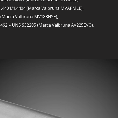
. 1.4401/1.4404 (Marca Valbruna MVAPMLE),
05 (Marca Valbruna MV188HSE),
1.4462 – UNS S32205 (Marca Valbruna AV225EVO).