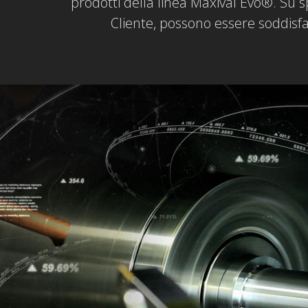
prodotti della linea Maxival Evo®. Su sp
Cliente, possono essere soddisfatt