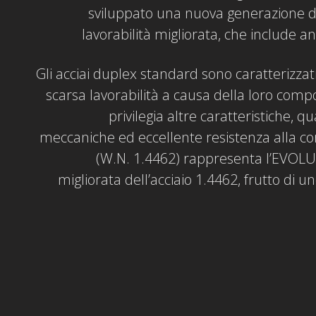
sviluppato una nuova generazione di 
lavorabilità migliorata, che include an
Gli acciai duplex standard sono caratterizzati
scarsa lavorabilità a causa della loro comp
privilegia altre caratteristiche, q
meccaniche ed eccellente resistenza alla c
(W.N. 1.4462) rappresenta l’EVOLU
migliorata dell’acciaio 1.4462, frutto di u