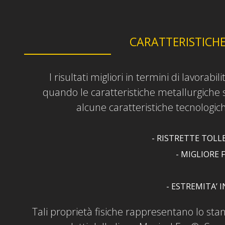
CARATTERISTICH
I risultati migliori in termini di lavorabi
quando le caratteristiche metallurgiche
alcune caratteristiche tecnologich
- RISTRETTE TOL
- MIGLIORE 
- ESTREMITA’ 
Tali proprietà fisiche rappresentano lo sta