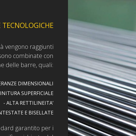
E TECNOLOGICHE
lità vengono raggiunti
 sono combinate con
e delle barre, quali:
LERANZE DIMENSIONALI
FINITURA SUPERFICIALE
- ALTA RETTILINEITA’
INTESTATE E BISELLATE
ndard garantito per i