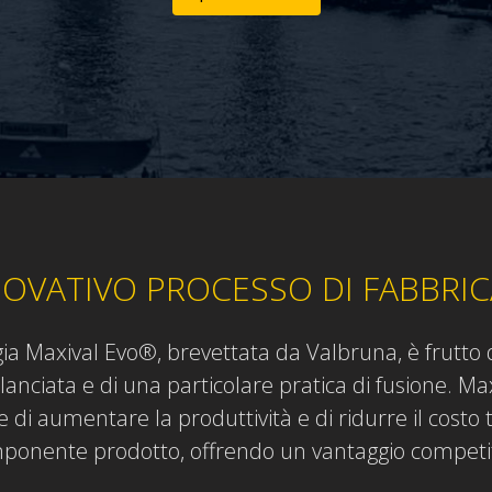
OVATIVO PROCESSO DI FABBRI
ia Maxival Evo®, brevettata da Valbruna, è frutto d
lanciata e di una particolare pratica di fusione. M
di aumentare la produttività e di ridurre il costo 
ponente prodotto, offrendo un vantaggio competit