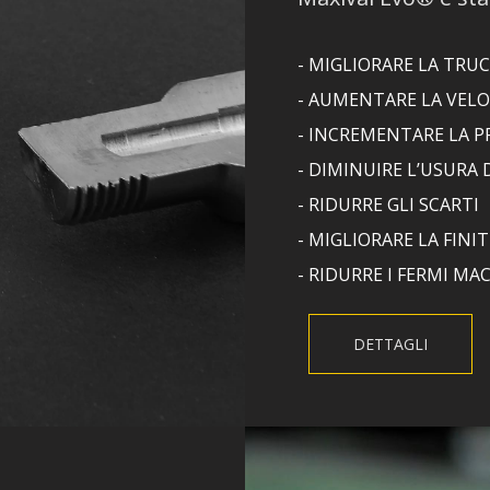
- MIGLIORARE LA TRUC
- AUMENTARE LA VELOC
- INCREMENTARE LA P
- DIMINUIRE L’USURA 
- RIDURRE GLI SCARTI
- MIGLIORARE LA FINI
- RIDURRE I FERMI MA
DETTAGLI