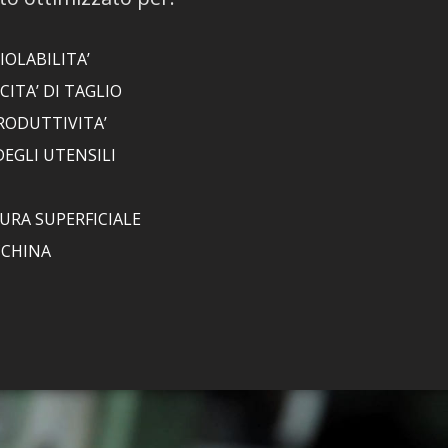
IOLABILITA’
ITA’ DI TAGLIO
RODUTTIVITA’
DEGLI UTENSILI
TURA SUPERFICIALE
CCHINA