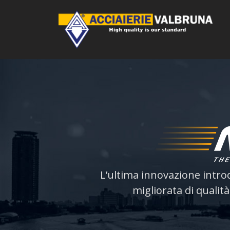
L’ultima innovazione introdo
migliorata di qualit