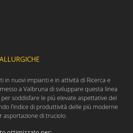
TALLURGICHE
 in nuovi impianti e in attività di Ricerca e
messo a Valbruna di sviluppare questa linea
 per soddisfare le più elevate aspettative del
ndo l’indice di produttività delle più moderne
 asportazione di truciolo.
to ottimizzato per: