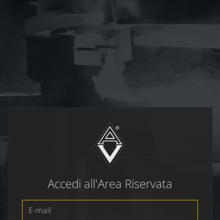
Accedi all'Area Riservata
E-
mail