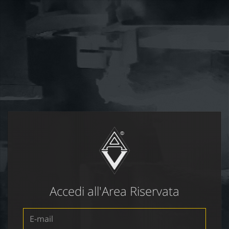
Accedi all'Area Riservata
E-
mail